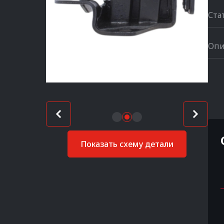
Ста
Опи
Показать схему детали