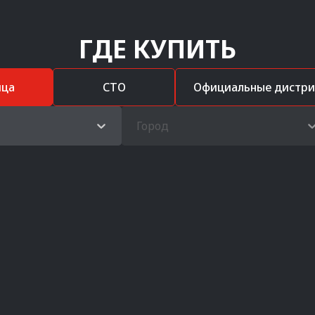
ГДЕ КУПИТЬ
ица
СТО
Официальные дистр
Город