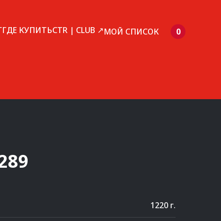
Г
ГДЕ КУПИТЬ
CTR | CLUB ↗
МОЙ СПИСОК
0
289
1220 г.