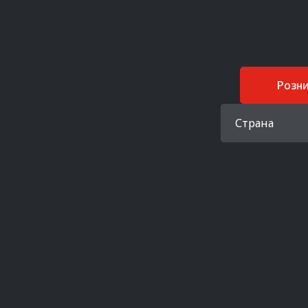
Розн
Страна