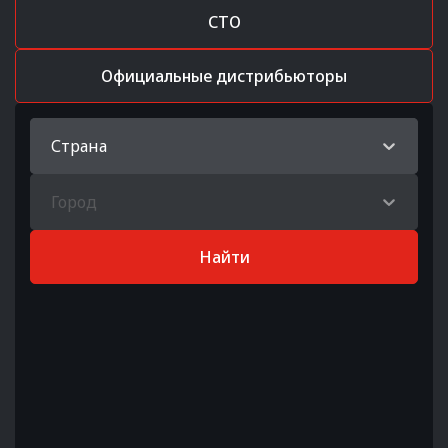
СТО
Официальные дистрибьюторы
Страна
Город
Найти