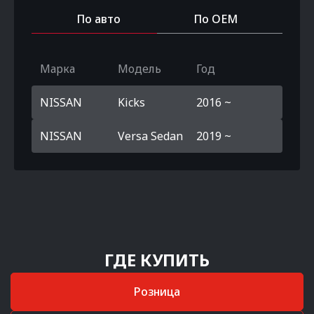
По авто
По OEM
Марка
Модель
Год
NISSAN
Kicks
2016 ~
NISSAN
Versa Sedan
2019 ~
ГДЕ КУПИТЬ
Розница