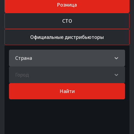
Розница
СТО
Официальные дистрибьюторы
Страна
Город
Найти