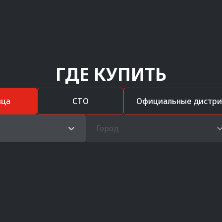
ГДЕ КУПИТЬ
ица
СТО
Официальные дистр
Город