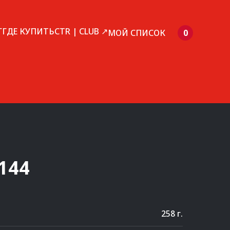
Г
ГДЕ КУПИТЬ
CTR | CLUB ↗
МОЙ СПИСОК
0
144
258 г.