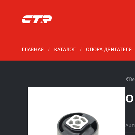
ГЛАВНАЯ
/
КАТАЛОГ
/
ОПОРА ДВИГАТЕЛЯ
Ве
О
Арт