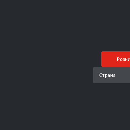
Розн
Страна