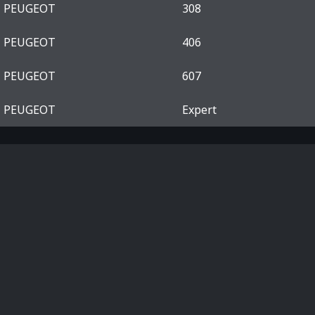
PEUGEOT
308
PEUGEOT
406
PEUGEOT
607
PEUGEOT
Expert