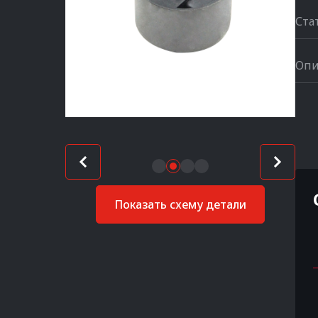
Ста
Опи
Показать схему детали