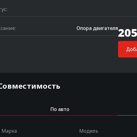
тус:
сание:
Опора двигателя
205
Доба
Совместимость
По авто
Марка
Модель