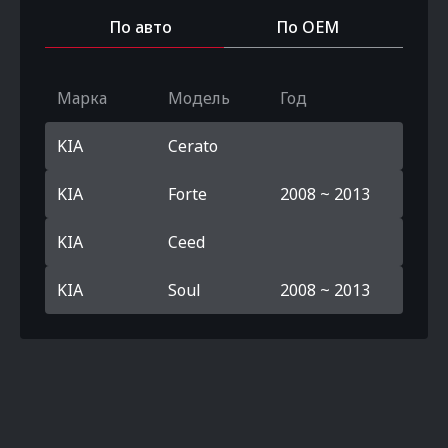
По авто
По OEM
Марка
Модель
Год
KIA
Cerato
KIA
Forte
2008 ~ 2013
KIA
Ceed
KIA
Soul
2008 ~ 2013