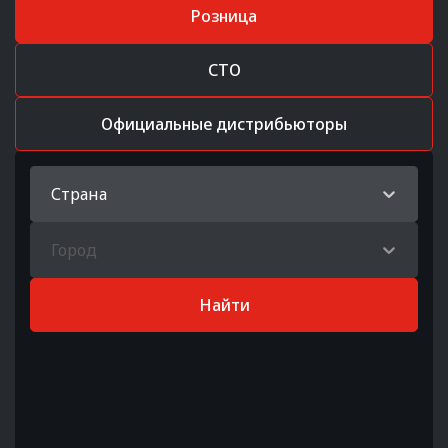
Розница
СТО
Официальные дистрибьюторы
Страна
Город
Найти