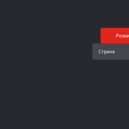
Розн
Страна