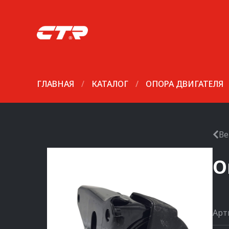
ГЛАВНАЯ
/
КАТАЛОГ
/
ОПОРА ДВИГАТЕЛЯ
Ве
О
Арт