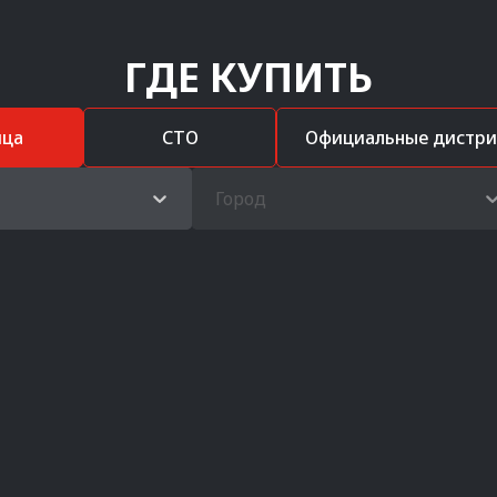
ГДЕ КУПИТЬ
ица
СТО
Официальные дистр
Город