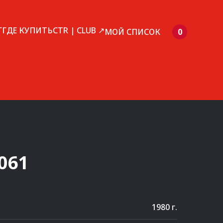
Г
ГДЕ КУПИТЬ
CTR | CLUB ↗
МОЙ СПИСОК
0
061
1980 г.