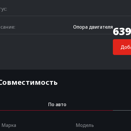
тус:
сание:
Опора двигателя
639
Доба
Совместимость
По авто
Марка
Модель