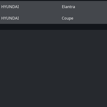
HYUNDAI
Elantra
HYUNDAI
Coupe