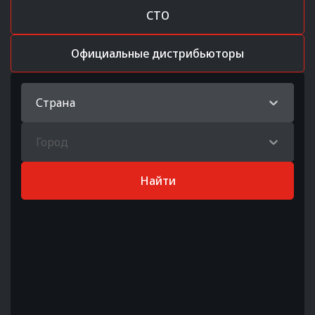
СТО
Официальные дистрибьюторы
Страна
Город
Найти