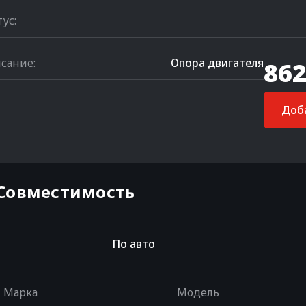
тус:
сание:
Опора двигателя
862
Доба
Совместимость
По авто
Марка
Модель