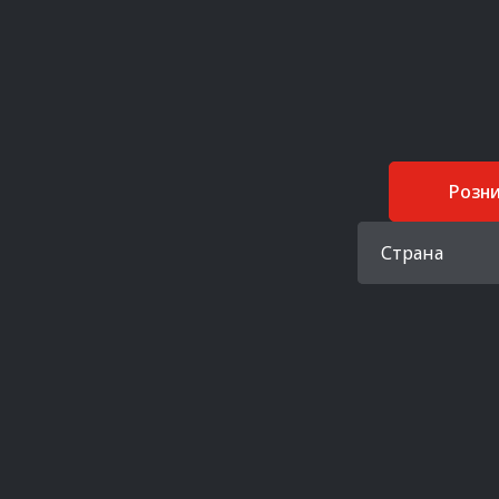
Розн
Страна