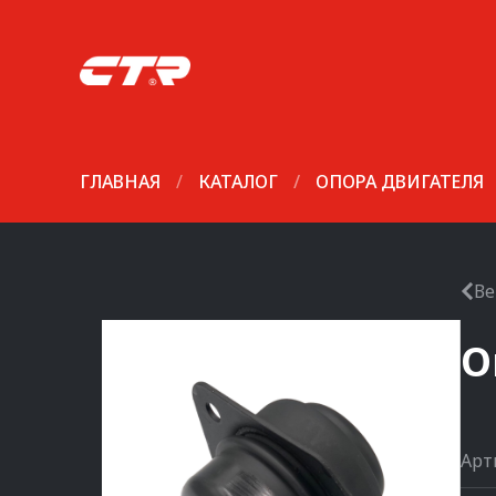
ГЛАВНАЯ
/
КАТАЛОГ
/
ОПОРА ДВИГАТЕЛЯ
Ве
О
Арт