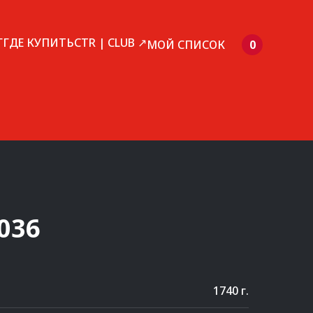
Г
ГДЕ КУПИТЬ
CTR | CLUB ↗
МОЙ СПИСОК
0
036
1740 г.