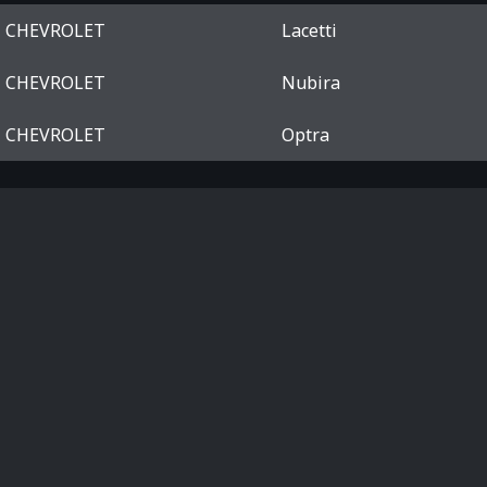
CHEVROLET
Lacetti
CHEVROLET
Nubira
CHEVROLET
Optra