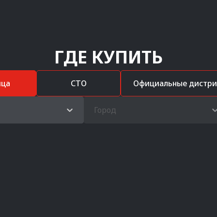
ГДЕ КУПИТЬ
ица
СТО
Официальные дистр
Город