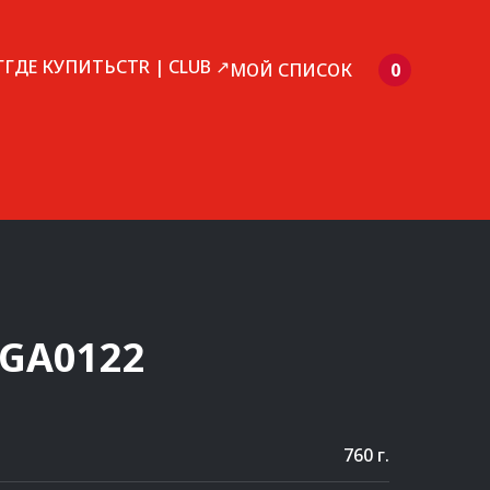
Г
ГДЕ КУПИТЬ
CTR | CLUB ↗
МОЙ СПИСОК
0
GA0122
760 г.