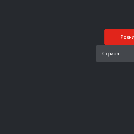
Розн
Страна