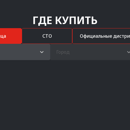
ГДЕ КУПИТЬ
ица
СТО
Официальные дистр
Город