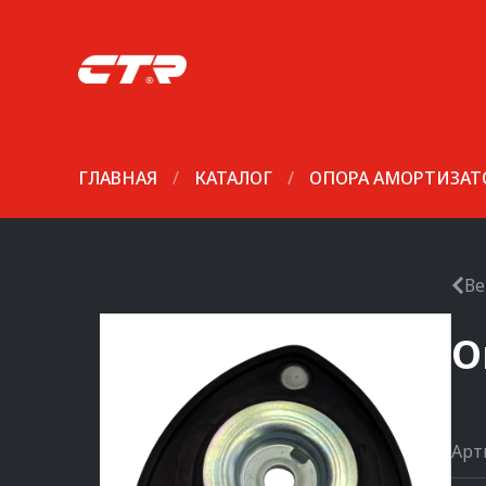
ГЛАВНАЯ
/
КАТАЛОГ
/
ОПОРА АМОРТИЗАТ
Ве
О
Арт