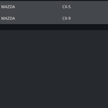
MAZDA
CX-5
MAZDA
CX-9