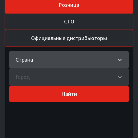
Розница
СТО
Официальные дистрибьюторы
Страна
Город
Найти