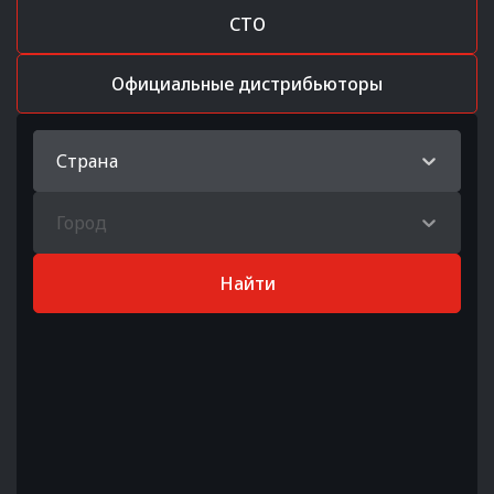
СТО
Официальные дистрибьюторы
Страна
Город
Найти