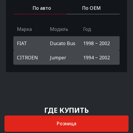
По авто
По OEM
Марка
Модель
Год
FIAT
Ducato Bus
1998 ~ 2002
CITROEN
Jumper
1994 ~ 2002
ГДЕ КУПИТЬ
Розница