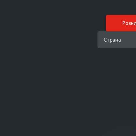
Розн
Страна