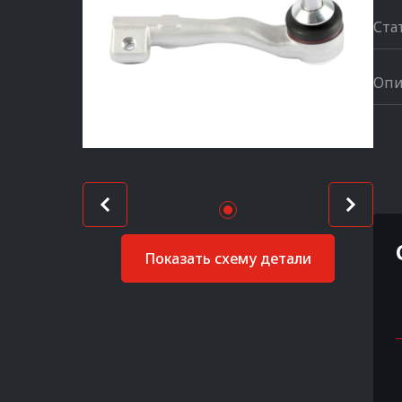
Ста
Опи
Показать схему детали