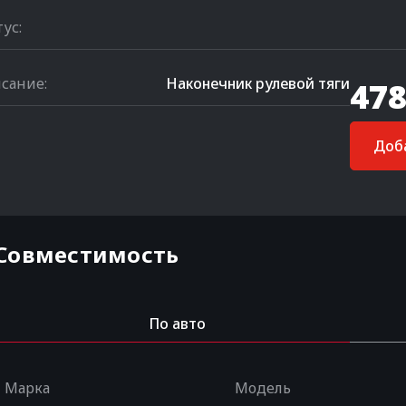
тус:
сание:
Наконечник рулевой тяги
478
Доба
Совместимость
По авто
Марка
Модель