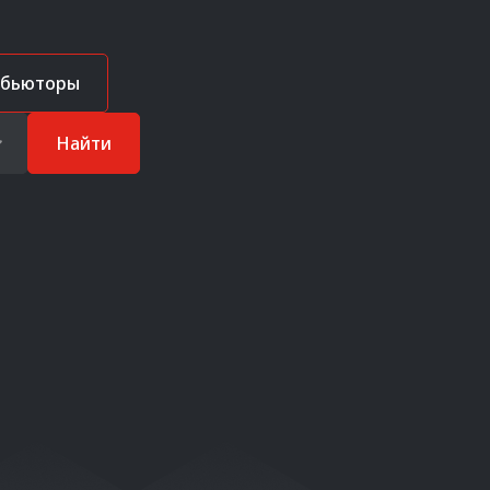
ибьюторы
Найти