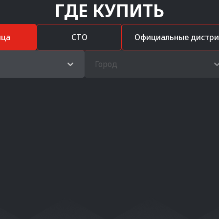
ГДЕ КУПИТЬ
ица
СТО
Официальные дистр
Город