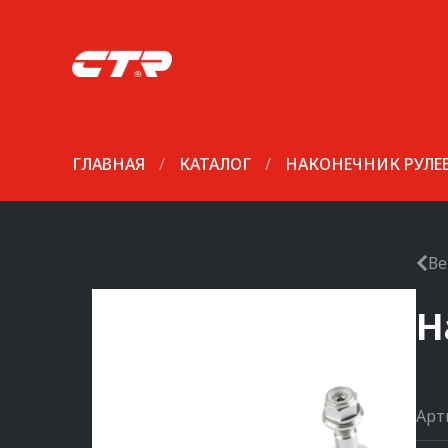
ГЛАВНАЯ
/
КАТАЛОГ
/
НАКОНЕЧНИК РУЛЕ
Ве
Н
Арт