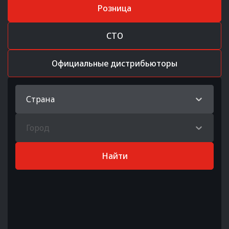
Розница
СТО
Официальные дистрибьюторы
Страна
Город
Найти