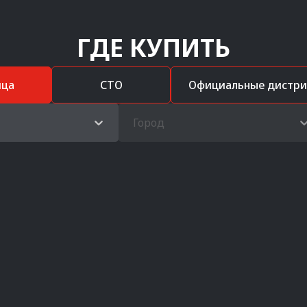
ГДЕ КУПИТЬ
ица
СТО
Официальные дистр
Город