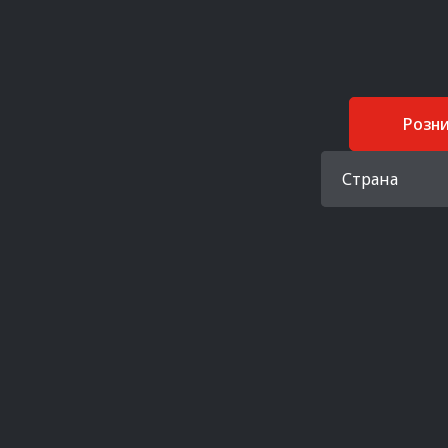
Розн
Страна