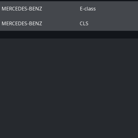
MERCEDES-BENZ
E-class
MERCEDES-BENZ
CLS