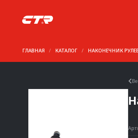
ГЛАВНАЯ
/
КАТАЛОГ
/
НАКОНЕЧНИК РУЛЕ
Ве
Н
Арт