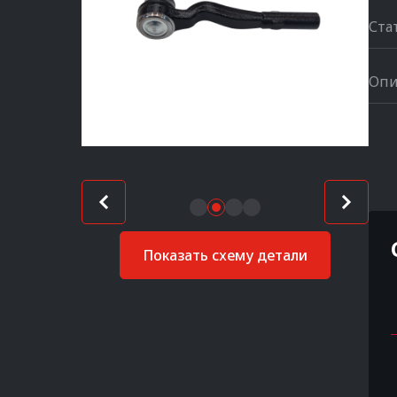
Ста
Опи
Показать схему детали