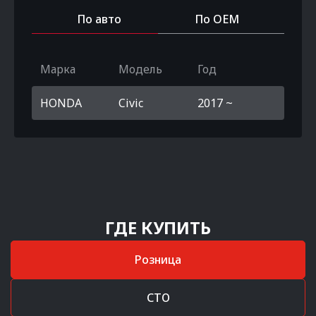
По авто
По OEM
Марка
Модель
Год
HONDA
Civic
2017 ~
ГДЕ КУПИТЬ
Розница
СТО