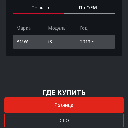
По авто
По OEM
Марка
Модель
Год
BMW
i3
2013 ~
ГДЕ КУПИТЬ
Розница
СТО