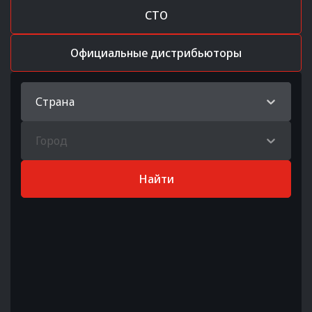
СТО
Официальные дистрибьюторы
Страна
Город
Найти