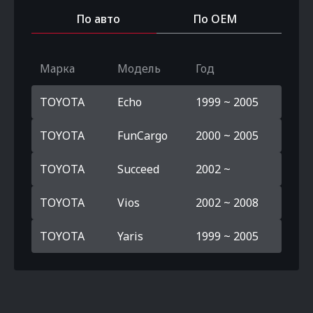
По авто
По OEM
Марка
Модель
Год
TOYOTA
Echo
1999 ~ 2005
TOYOTA
FunCargo
2000 ~ 2005
TOYOTA
Succeed
2002 ~
TOYOTA
Vios
2002 ~ 2008
TOYOTA
Yaris
1999 ~ 2005