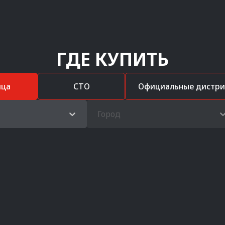
ГДЕ КУПИТЬ
ица
СТО
Официальные дистр
Город