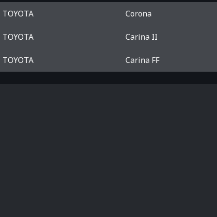
TOYOTA
Corona
TOYOTA
Carina II
TOYOTA
Carina FF