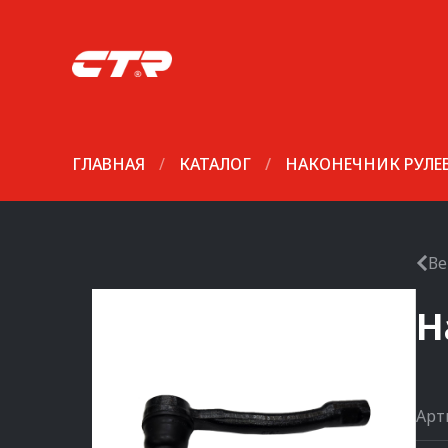
ГЛАВНАЯ
/
КАТАЛОГ
/
НАКОНЕЧНИК РУЛЕ
Ве
Н
Арт