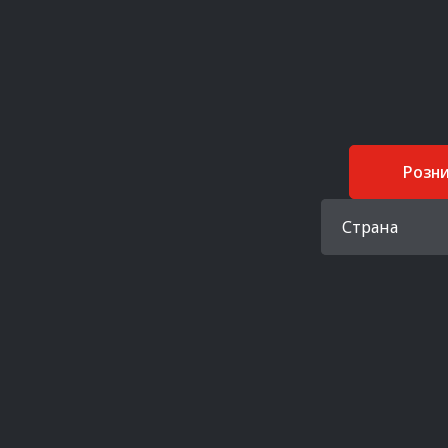
Розн
Страна