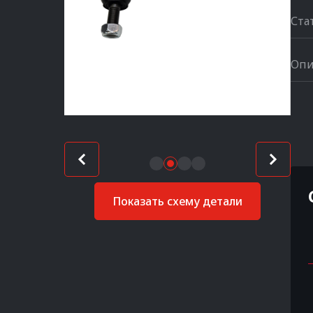
Ста
Опи
Показать схему детали