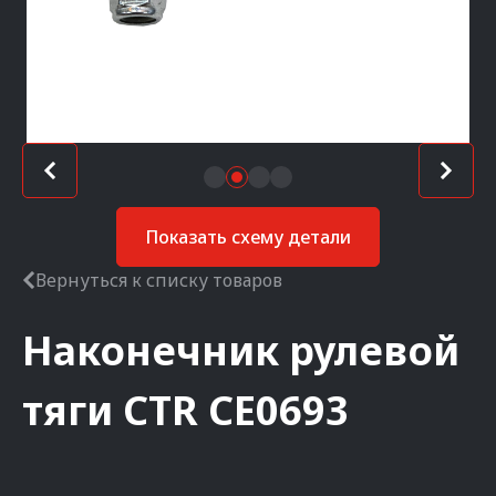
Показать схему детали
Вернуться к списку товаров
Наконечник рулевой
тяги
CTR
CE0693