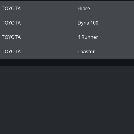
TOYOTA
Hiace
TOYOTA
Dyna 100
TOYOTA
4 Runner
TOYOTA
Coaster