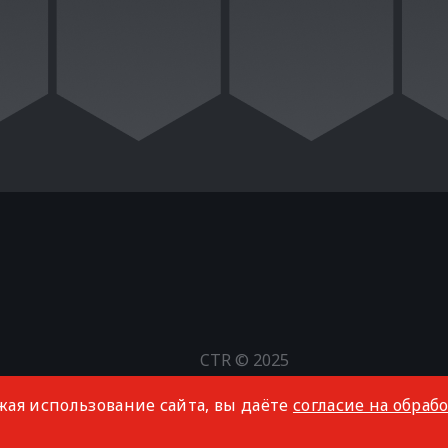
CTR © 2025
Все права защищены
жая использование сайта, вы даёте
согласие на обраб