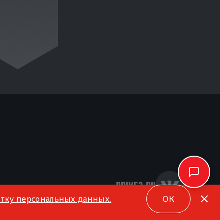
отку персональных данных.
ОК