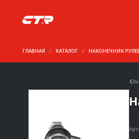
ГЛАВНАЯ
/
КАТАЛОГ
/
НАКОНЕЧНИК РУЛЕ
Ве
Н
Арт