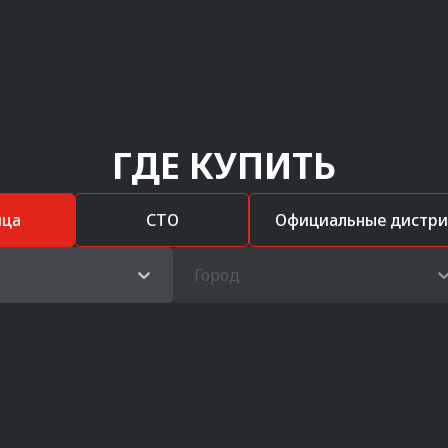
ГДЕ КУПИТЬ
ица
СТО
Официальные дистр
Город