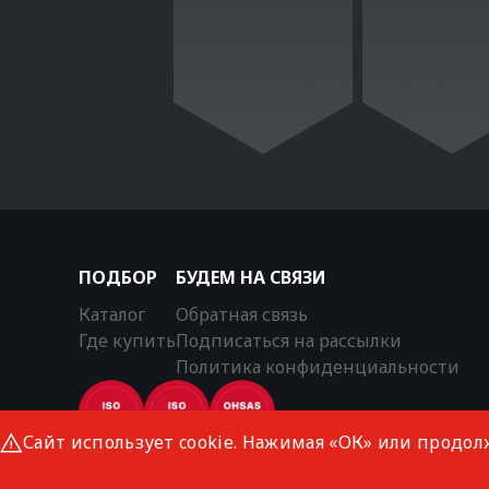
ПОДБОР
БУДЕМ НА СВЯЗИ
Каталог
Обратная связь
Где купить
Подписаться на рассылки
Политика конфиденциальности
Сайт использует cookie. Нажимая «ОК» или продол