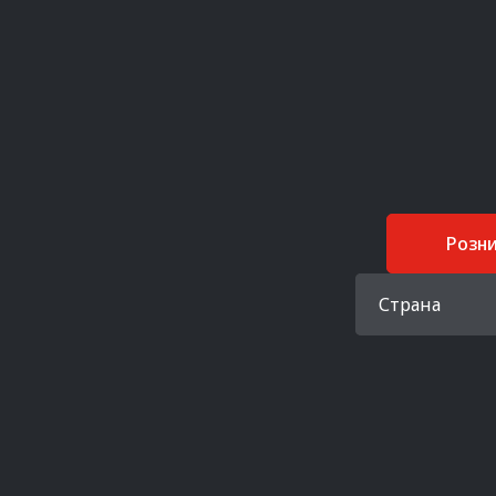
Розн
Страна