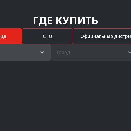
ГДЕ КУПИТЬ
ица
СТО
Официальные дистр
Город