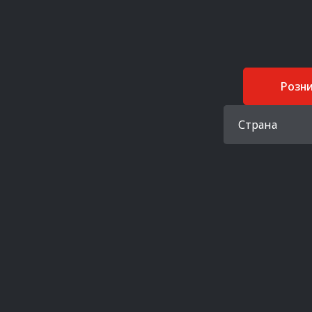
Розн
Страна