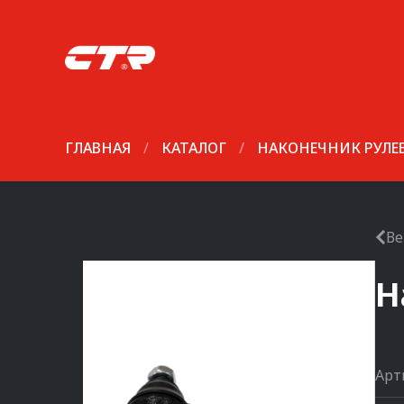
ГЛАВНАЯ
/
КАТАЛОГ
/
НАКОНЕЧНИК РУЛЕ
Ве
Н
Арт