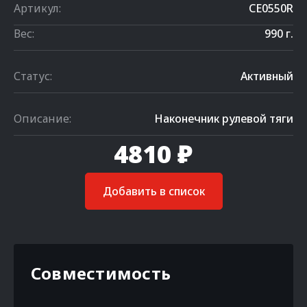
Артикул:
CE0550R
Вес:
990 г.
Статус:
Активный
Описание:
Наконечник рулевой тяги
4810 ₽
Добавить в список
Совместимость