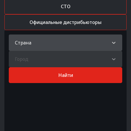
СТО
Официальные дистрибьюторы
Страна
Город
Найти