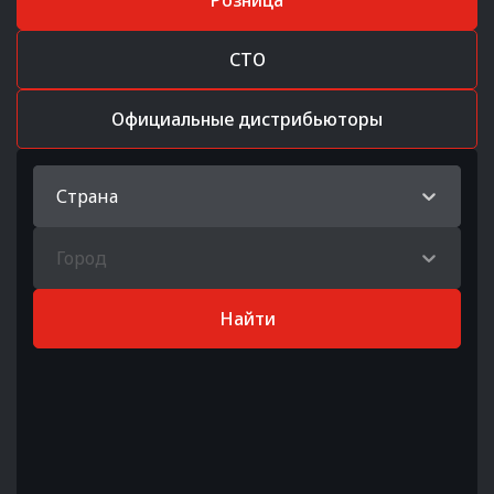
Розница
СТО
Официальные дистрибьюторы
Страна
Город
Найти