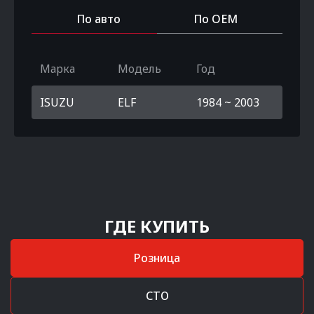
По авто
По OEM
Марка
Модель
Год
ISUZU
ELF
1984 ~ 2003
ГДЕ КУПИТЬ
Розница
СТО