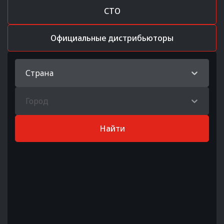
СТО
Официальные дистрибьюторы
Страна
Город
Найти