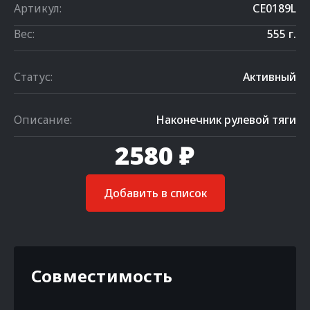
Артикул:
CE0189L
Вес:
555 г.
Статус:
Активный
Описание:
Наконечник рулевой тяги
2580 ₽
Добавить в список
Совместимость