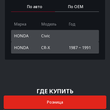
По авто
По OEM
Марка
Модель
Год
HONDA
Civic
HONDA
CR-X
1987 ~ 1991
ГДЕ КУПИТЬ
Розница