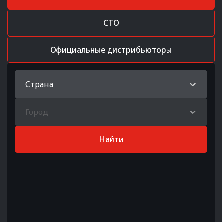
СТО
Официальные дистрибьюторы
Страна
Город
Найти