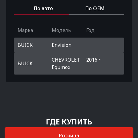
По авто
По OEM
Марка
Модель
Год
BUICK
Envision
CHEVROLET
2016 ~
BUICK
Equinox
ГДЕ КУПИТЬ
Розница