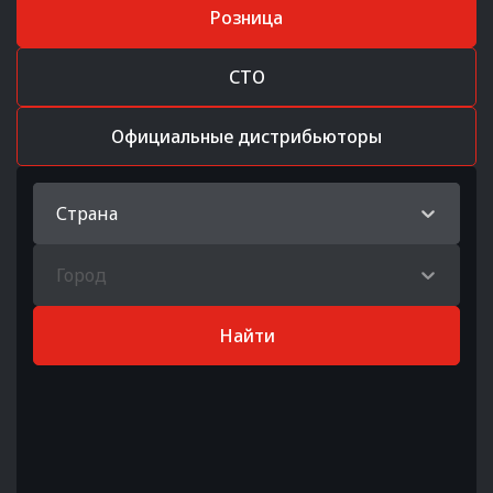
Розница
СТО
Официальные дистрибьюторы
Страна
Город
Найти