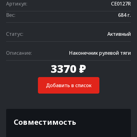
Артикул:
CE0127R
Вес:
684 г.
Статус:
Активный
Описание:
Наконечник рулевой тяги
3370 ₽
Добавить в список
Совместимость