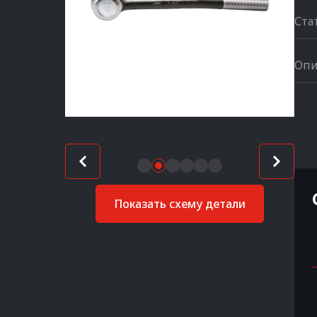
Ста
Опи
Показать схему детали