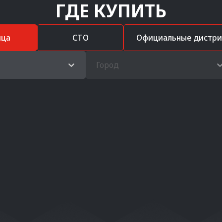
ГДЕ КУПИТЬ
ица
СТО
Официальные дистр
Город