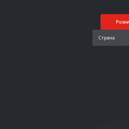
Розн
Страна