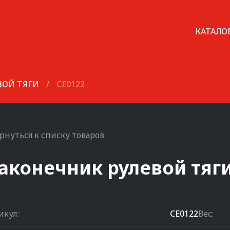
КАТАЛО
ВОЙ ТЯГИ
/
CE0122
рнуться к списку товаров
аконечник рулевой тяг
икул:
CE0122
Вес: