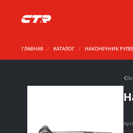
ГЛАВНАЯ
/
КАТАЛОГ
/
НАКОНЕЧНИК РУЛЕ
Ве
Н
Арт