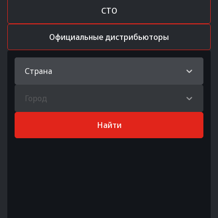
СТО
Официальные дистрибьюторы
Страна
Город
Найти