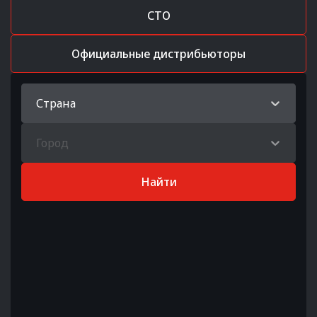
СТО
Официальные дистрибьюторы
Страна
Город
Найти