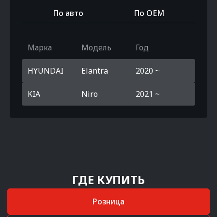
По авто
По OEM
Марка
Модель
Год
HYUNDAI
Elantra
2020 ~
KIA
Niro
2021 ~
ГДЕ КУПИТЬ
Розница