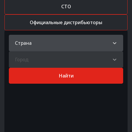
СТО
Официальные дистрибьюторы
Страна
Город
Найти