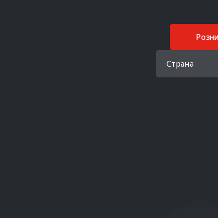
Розн
Страна