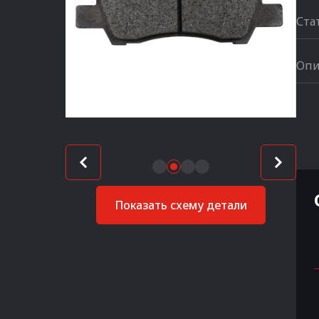
Ста
Опи
Показать схему детали