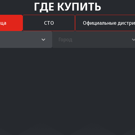
ГДЕ КУПИТЬ
ица
СТО
Официальные дистр
Город