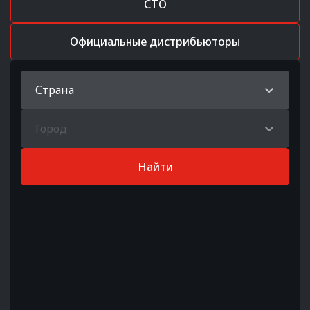
СТО
Официальные дистрибьюторы
Страна
Город
Найти