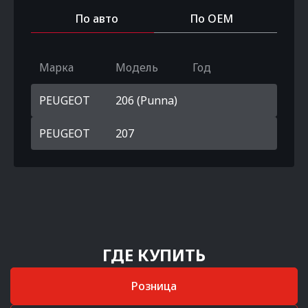
По авто
По OEM
Марка
Модель
Год
PEUGEOT
206 (Punna)
PEUGEOT
207
ГДЕ КУПИТЬ
Розница