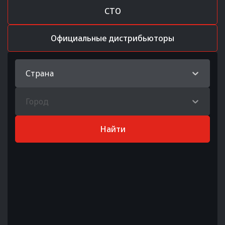
СТО
Официальные дистрибьюторы
Страна
Город
Найти