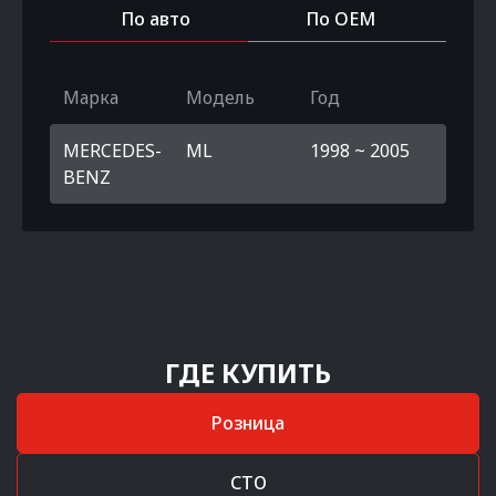
По авто
По OEM
Марка
Модель
Год
MERCEDES-
ML
1998 ~ 2005
BENZ
ГДЕ КУПИТЬ
Розница
СТО