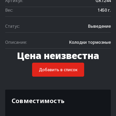
Артикул:
GK1244
Вес:
1450 г.
Статус:
Выведение
Описание:
Колодки тормозные
Цена неизвестна
Добавить в список
Совместимость