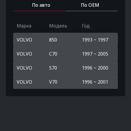
По авто
По OEM
Марка
Модель
Год
VOLVO
850
1993 ~ 1997
VOLVO
C70
1997 ~ 2005
VOLVO
S70
1996 ~ 2000
VOLVO
V70
1996 ~ 2001