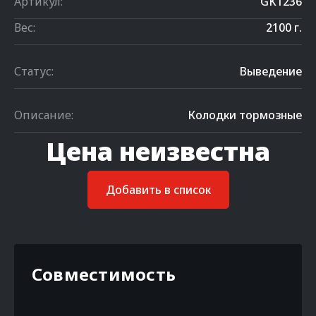
Артикул:
GK1236
Вес:
2100 г.
Статус:
Выведение
Описание:
Колодки тормозные
Цена неизвестна
Добавить в список
Совместимость