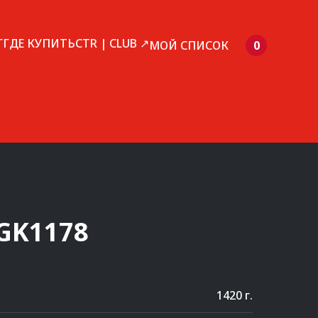
Г
ГДЕ КУПИТЬ
CTR | CLUB ↗
МОЙ СПИСОК
0
GK1178
1420 г.