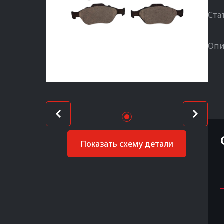
Ста
Опи
Показать схему детали