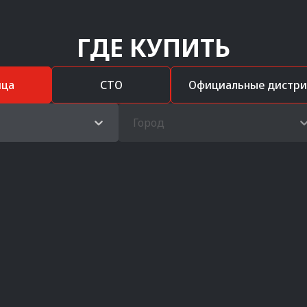
ГДЕ КУПИТЬ
ица
СТО
Официальные дистр
Город