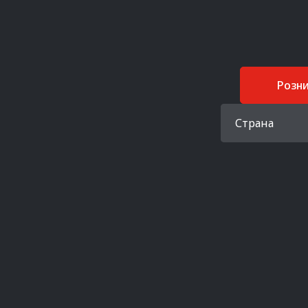
Розн
Страна