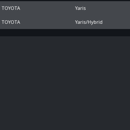
TOYOTA
Yaris
TOYOTA
Yaris/Hybrid