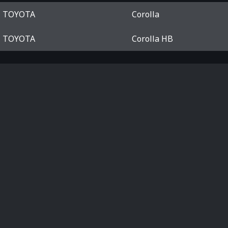
TOYOTA
Corolla
TOYOTA
Corolla HB