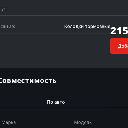
тус:
сание:
Колодки тормозные
215
Доба
Совместимость
По авто
Марка
Модель