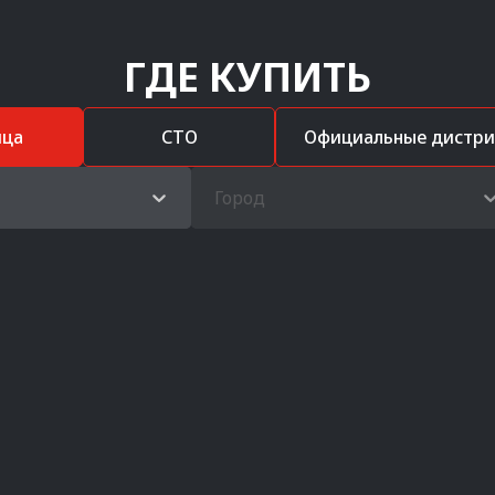
ГДЕ КУПИТЬ
ица
СТО
Официальные дистр
Город