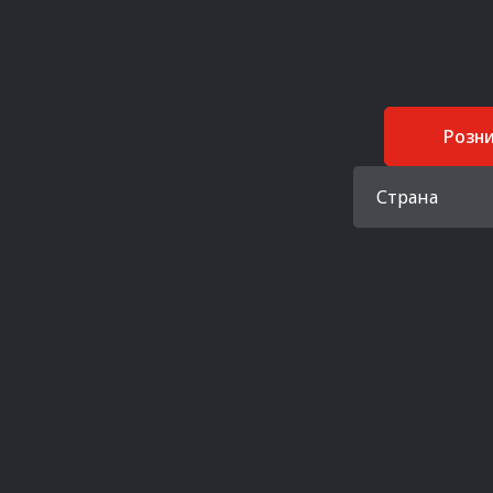
Розн
Страна