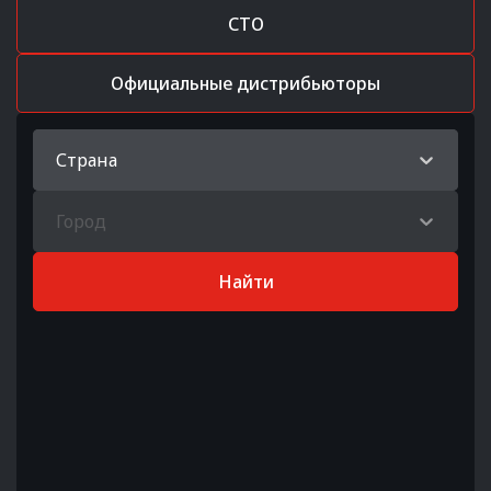
СТО
Официальные дистрибьюторы
Страна
Город
Найти