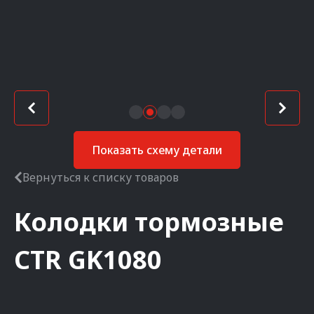
Показать схему детали
Вернуться к списку товаров
Колодки тормозные
CTR
GK1080