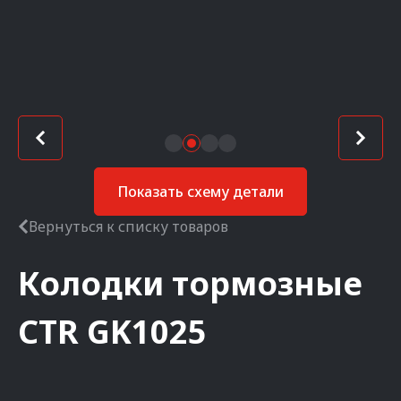
Показать схему детали
Вернуться к списку товаров
Колодки тормозные
CTR
GK1025