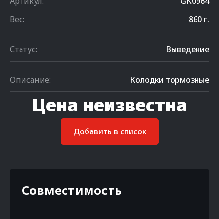
Артикул:
GK0964
Вес:
860 г.
Статус:
Выведение
Описание:
Колодки тормозные
Цена неизвестна
Добавить в список
Совместимость