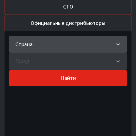
СТО
Официальные дистрибьюторы
Страна
Город
Найти