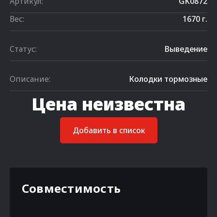
Артикул:
GK0872
Вес:
1670 г.
Статус:
Выведение
Описание:
Колодки тормозные
Цена неизвестна
Добавить в список
Совместимость