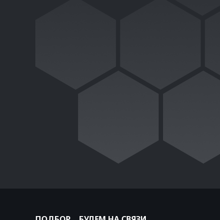
ПОДБОР
БУДЕМ НА СВЯЗИ