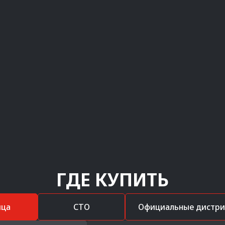
ГДЕ КУПИТЬ
ица
СТО
Официальные дистр