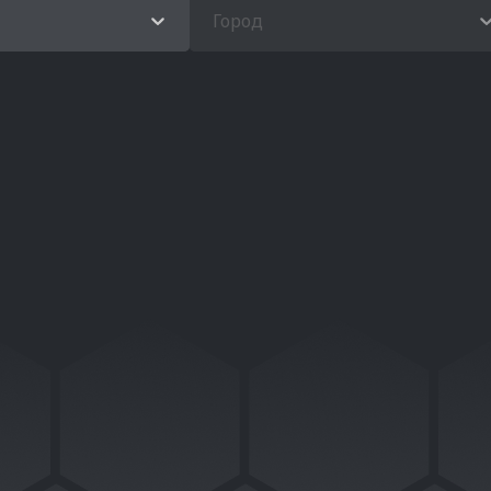
Город