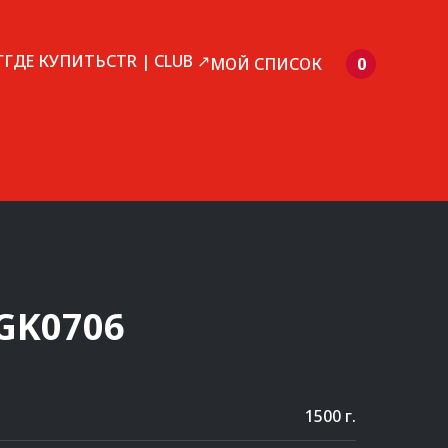
Г
ГДЕ КУПИТЬ
CTR | CLUB ↗
МОЙ СПИСОК
0
GK0706
1500 г.