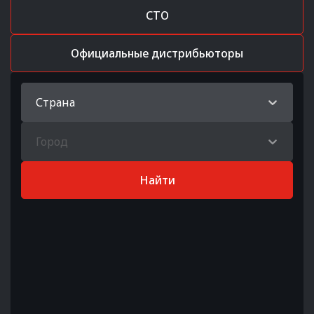
СТО
Официальные дистрибьюторы
Страна
Город
Найти