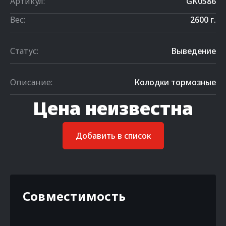
Артикул:
GK0586
Вес:
2600 г.
Статус:
Выведение
Описание:
Колодки тормозные
Цена неизвестна
Добавить в список
Совместимость