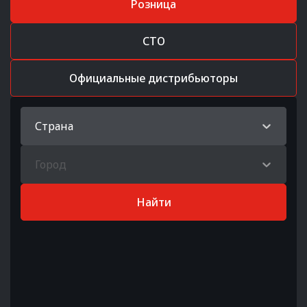
Розница
СТО
Официальные дистрибьюторы
Страна
Город
Найти