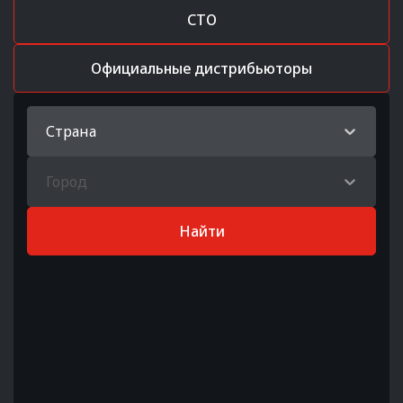
СТО
Официальные дистрибьюторы
Страна
Город
Найти